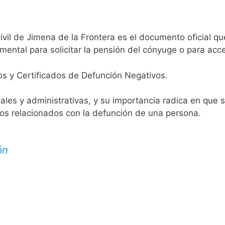
ivil de Jimena de la Frontera es el documento oficial que
mental para solicitar la pensión del cónyuge o para acce
os y Certificados de Defunción Negativos.
egales y administrativas, y su importancia radica en que 
tos relacionados con la defunción de una persona.
ón