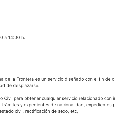
00 a 14:00 h.
egistro Civil de Jimena de la Frontera es un servicio diseñado con 
dad de desplazarse.​
ro Civil para obtener cualquier servicio relacionado con 
, trámites y expedientes de nacionalidad, expedientes p
tado civil, rectificación de sexo, etc,