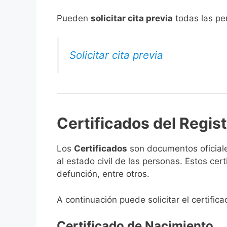
​Pueden
solicitar cita previa
todas las per
Solicitar cita previa
Certificados del Regist
Los
Certificados
son documentos oficiale
al estado civil de las personas. Estos ce
defunción, entre otros.
A continuación puede solicitar el certific
Certificado de Nacimiento