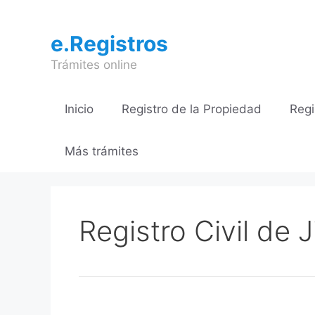
Saltar
al
e.Registros
contenido
Trámites online
Inicio
Registro de la Propiedad
Regi
Más trámites
Registro Civil de 