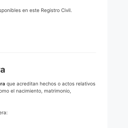
onibles en este Registro Civil.​
ra
era
que acreditan hechos o actos relativos
como el nacimiento, matrimonio,
era: