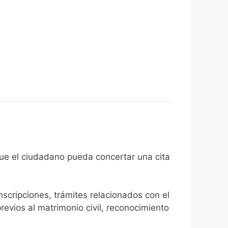
el fin de que el ciudadano pueda concertar una cita
inscripciones, trámites relacionados con el
revios al matrimonio civil, reconocimiento