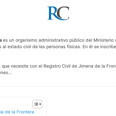
ra
es un organismo administrativo público del Ministerio
al estado civil de las personas físicas. En él se inscribe
 que necesite con el Registro Civil de Jimena de la Fro
iones…
na de la Frontera