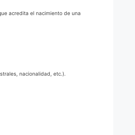
 que acredita el nacimiento de una
rales, nacionalidad, etc.).