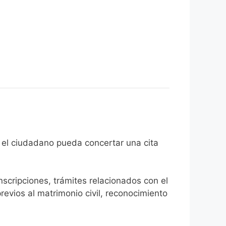
in de que el ciudadano pueda concertar una cita
inscripciones, trámites relacionados con el
revios al matrimonio civil, reconocimiento