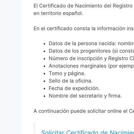
El Certificado de Nacimiento del Registr
en territorio español.
En el certificado consta la información ins
Datos de la persona nacida: nombre,
Datos de los progenitores (si consta
Número de inscripción y Registro Ci
Anotaciones marginales (por ejemplo
Tomo y página.
Sello de la oficina.
Fecha de expedición.
Nombre del secretario y firma.
A continuación puede solicitar online el C
Solicitar Certificado de Nacimie