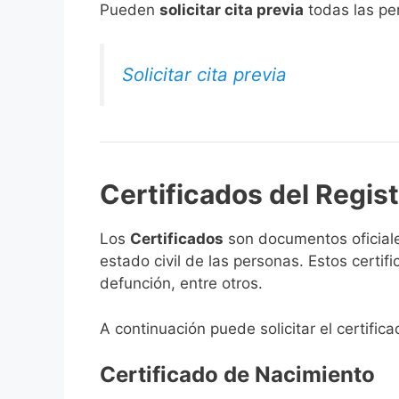
​Pueden
solicitar cita previa
todas las per
Solicitar cita previa
Certificados del Regis
Los
Certificados
son documentos oficiale
estado civil de las personas. Estos certi
defunción, entre otros.
A continuación puede solicitar el certific
Certificado de Nacimiento