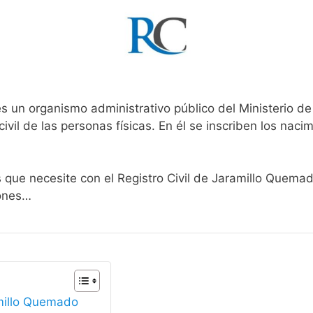
es un organismo administrativo público del Ministerio d
ivil de las personas físicas. En él se inscriben los nacim
s que necesite con el Registro Civil de Jaramillo Quema
iones…
amillo Quemado