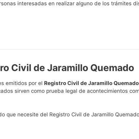
sonas interesadas en realizar alguno de los trámites disp
tro Civil de Jaramillo Quemado
s emitidos por el
Registro Civil de Jaramillo Quemado
ficados sirven como prueba legal de acontecimientos co
ado que necesite del Registro Civil de Jaramillo Quemado