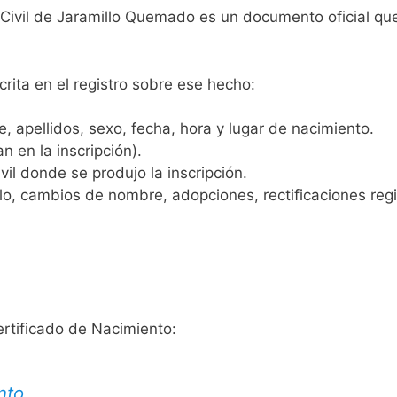
o Civil de Jaramillo Quemado es un documento oficial qu
crita en el registro sobre ese hecho:
 apellidos, sexo, fecha, hora y lugar de nacimiento.
n en la inscripción).
vil donde se produjo la inscripción.
, cambios de nombre, adopciones, rectificaciones regist
ertificado de Nacimiento:
nto