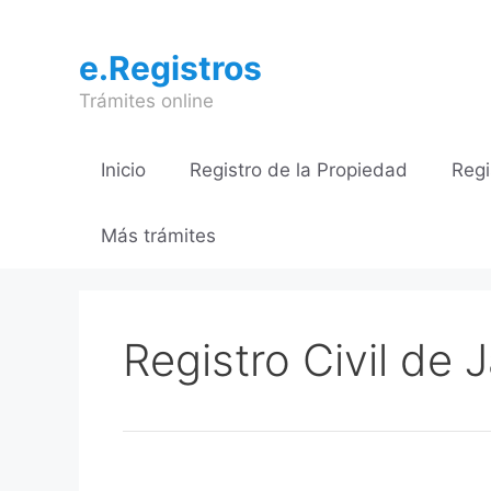
Saltar
al
e.Registros
contenido
Trámites online
Inicio
Registro de la Propiedad
Regi
Más trámites
Registro Civil de