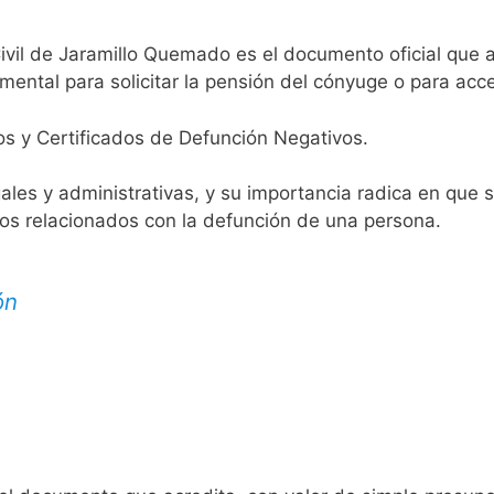
ivil de Jaramillo Quemado es el documento oficial que ac
mental para solicitar la pensión del cónyuge o para acce
os y Certificados de Defunción Negativos.
egales y administrativas, y su importancia radica en que 
tos relacionados con la defunción de una persona.
ón