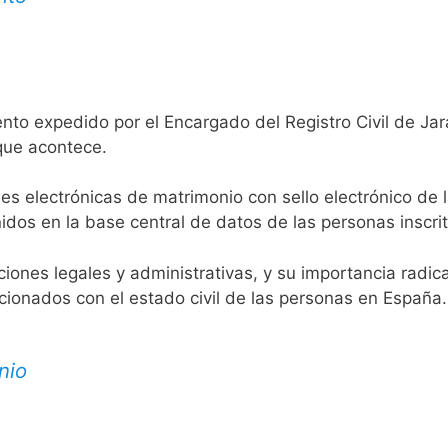
ento expedido por el Encargado del Registro Civil de Ja
 que acontece.
es electrónicas de matrimonio con sello electrónico de 
idos en la base central de datos de las personas inscrit
aciones legales y administrativas, y su importancia radi
acionados con el estado civil de las personas en España.
nio