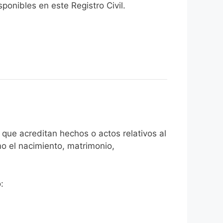
onibles en este Registro Civil.​
que acreditan hechos o actos relativos al
mo el nacimiento, matrimonio,
: