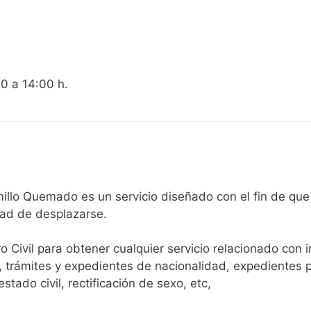
00 a 14:00 h.
egistro Civil de Jaramillo Quemado es un servicio diseñado con el f
dad de desplazarse.​
ro Civil para obtener cualquier servicio relacionado con 
, trámites y expedientes de nacionalidad, expedientes p
tado civil, rectificación de sexo, etc,