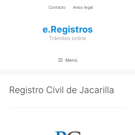
Saltar
Contacto
Aviso legal
al
contenido
e.Registros
Trámites online
Menú
Registro Civil de Jacarilla