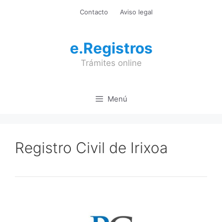
Saltar
Contacto
Aviso legal
al
contenido
e.Registros
Trámites online
Menú
Registro Civil de Irixoa