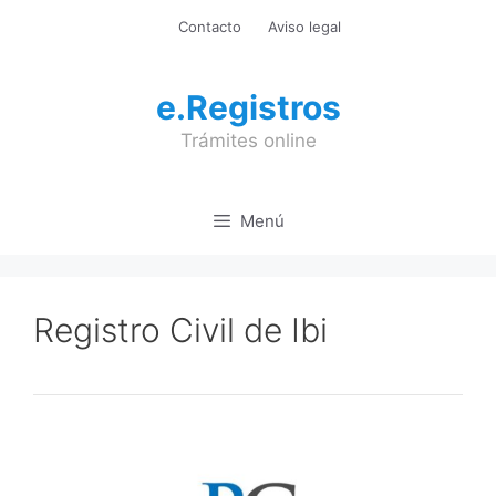
Saltar
Contacto
Aviso legal
al
contenido
e.Registros
Trámites online
Menú
Registro Civil de Ibi