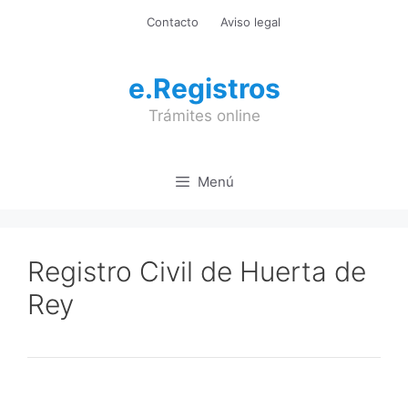
Saltar
Contacto
Aviso legal
al
contenido
e.Registros
Trámites online
Menú
Registro Civil de Huerta de
Rey