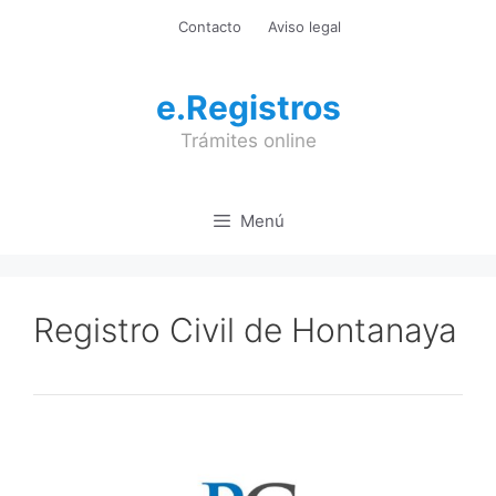
Saltar
Contacto
Aviso legal
al
contenido
e.Registros
Trámites online
Menú
Registro Civil de Hontanaya