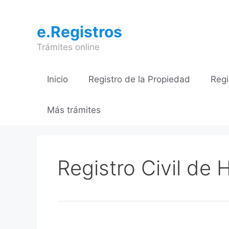
Saltar
al
e.Registros
contenido
Trámites online
Inicio
Registro de la Propiedad
Regi
Más trámites
Registro Civil de 