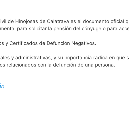
ivil de Hinojosas de Calatrava es el documento oficial q
mental para solicitar la pensión del cónyuge o para acce
os y Certificados de Defunción Negativos.
egales y administrativas, y su importancia radica en que 
tos relacionados con la defunción de una persona.
ón