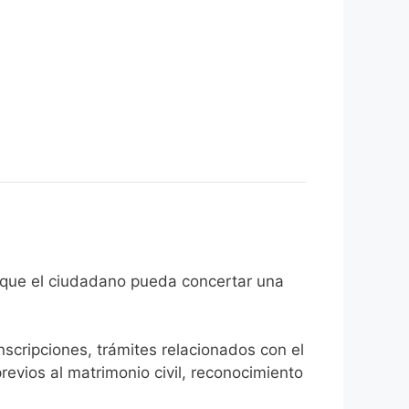
 el fin de que el ciudadano pueda concertar una
inscripciones, trámites relacionados con el
revios al matrimonio civil, reconocimiento