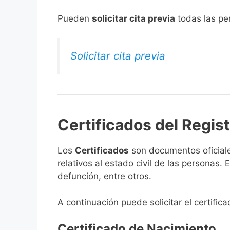
​Pueden
solicitar cita previa
todas las per
Solicitar cita previa
Certificados del Regist
Los
Certificados
son documentos oficiale
relativos al estado civil de las personas
defunción, entre otros.
A continuación puede solicitar el certific
Certificado de Nacimiento