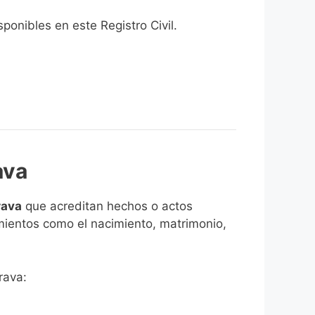
onibles en este Registro Civil.​
ava
rava
que acreditan hechos o actos
imientos como el nacimiento, matrimonio,
rava: