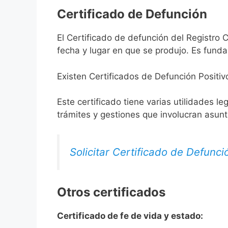
Certificado de Defunción
El Certificado de defunción del Registro C
fecha y lugar en que se produjo. Es funda
Existen Certificados de Defunción Positiv
Este certificado tiene varias utilidades l
trámites y gestiones que involucran asun
Solicitar Certificado de Defunci
Otros certificados
Certificado de fe de vida y estado: