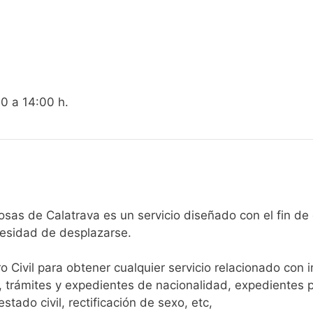
00 a 14:00 h.
egistro Civil de Hinojosas de Calatrava es un servicio diseñado con
cesidad de desplazarse.​
ro Civil para obtener cualquier servicio relacionado con 
, trámites y expedientes de nacionalidad, expedientes p
tado civil, rectificación de sexo, etc,