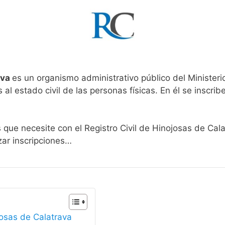
ava
es un organismo administrativo público del Ministeri
al estado civil de las personas físicas. En él se inscribe
s que necesite con el Registro Civil de Hinojosas de Cal
zar inscripciones…
josas de Calatrava