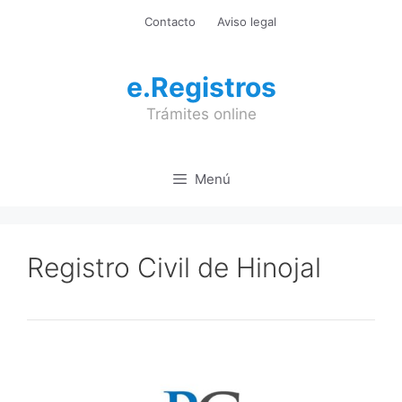
Saltar
Contacto
Aviso legal
al
contenido
e.Registros
Trámites online
Menú
Registro Civil de Hinojal