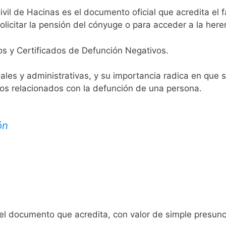
ivil de Hacinas es el documento oficial que acredita el f
licitar la pensión del cónyuge o para acceder a la here
os y Certificados de Defunción Negativos.
egales y administrativas, y su importancia radica en que 
tos relacionados con la defunción de una persona.
ón
 el documento que acredita, con valor de simple presunc