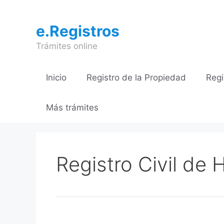
Saltar
al
e.Registros
contenido
Trámites online
Inicio
Registro de la Propiedad
Regi
Más trámites
Registro Civil de 