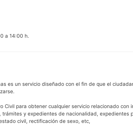
00 a 14:00 h.
egistro Civil de Hacinas es un servicio diseñado con el fin de que e
arse.​
ro Civil para obtener cualquier servicio relacionado con 
, trámites y expedientes de nacionalidad, expedientes p
tado civil, rectificación de sexo, etc,