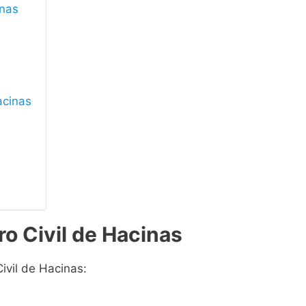
inas
acinas
ro Civil de Hacinas
ivil de Hacinas: