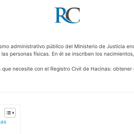
smo administrativo público del Ministerio de Justicia e
 las personas físicas. En él se inscriben los nacimientos
s que necesite con el Registro Civil de Hacinas: obtener
nas