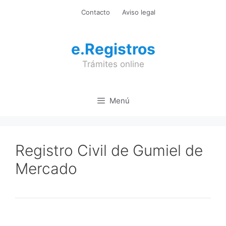
Saltar
Contacto
Aviso legal
al
contenido
e.Registros
Trámites online
Menú
Registro Civil de Gumiel de
Mercado