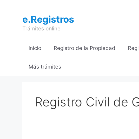
Saltar
al
e.Registros
contenido
Trámites online
Inicio
Registro de la Propiedad
Regi
Más trámites
Registro Civil de 