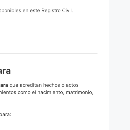
onibles en este Registro Civil.​
ara
bara
que acreditan hechos o actos
imientos como el nacimiento, matrimonio,
bara: