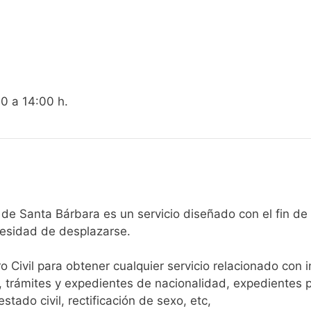
00 a 14:00 h.
egistro Civil de Guijo de Santa Bárbara es un servicio diseñado con
cesidad de desplazarse.​
ro Civil para obtener cualquier servicio relacionado con 
, trámites y expedientes de nacionalidad, expedientes p
tado civil, rectificación de sexo, etc,