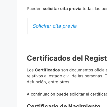
​Pueden
solicitar cita previa
todas las per
Solicitar cita previa
Certificados del Regist
Los
Certificados
son documentos oficiale
relativos al estado civil de las personas
defunción, entre otros.
A continuación puede solicitar el certific
Certificado de Nacimiento