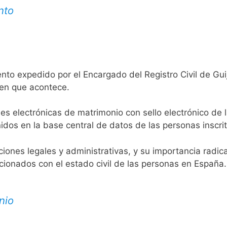
nto
nto expedido por el Encargado del Registro Civil de Gu
 en que acontece.
es electrónicas de matrimonio con sello electrónico de 
idos en la base central de datos de las personas inscrit
aciones legales y administrativas, y su importancia radi
acionados con el estado civil de las personas en España.
nio