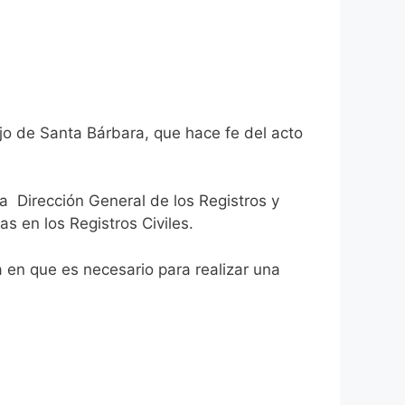
ijo de Santa Bárbara, que hace fe del acto
la Dirección General de los Registros y
as en los Registros Civiles.
ca en que es necesario para realizar una