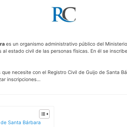
ara
es un organismo administrativo público del Ministeri
al estado civil de las personas físicas. En él se inscribe
s que necesite con el Registro Civil de Guijo de Santa B
zar inscripciones…
o de Santa Bárbara