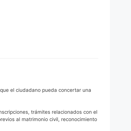
 el fin de que el ciudadano pueda concertar una
inscripciones, trámites relacionados con el
revios al matrimonio civil, reconocimiento