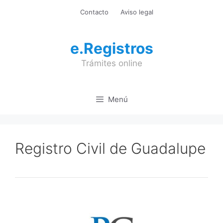
Saltar
Contacto
Aviso legal
al
contenido
e.Registros
Trámites online
Menú
Registro Civil de Guadalupe