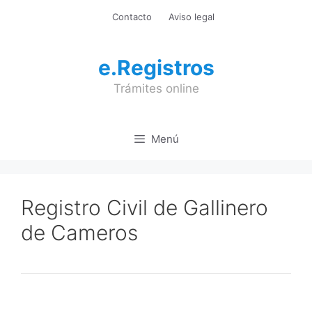
Saltar
Contacto
Aviso legal
al
contenido
e.Registros
Trámites online
Menú
Registro Civil de Gallinero
de Cameros