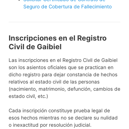
Seguro de Cobertura de Fallecimiento
Inscripciones en el Registro
Civil de Gaibiel
Las inscripciones en el Registro Civil de Gaibiel
son los asientos oficiales que se practican en
dicho registro para dejar constancia de hechos
relativos al estado civil de las personas
(nacimiento, matrimonio, defunción, cambios de
estado civil, etc.)
Cada inscripción constituye prueba legal de
esos hechos mientras no se declare su nulidad
o inexactitud por resolución judicial.