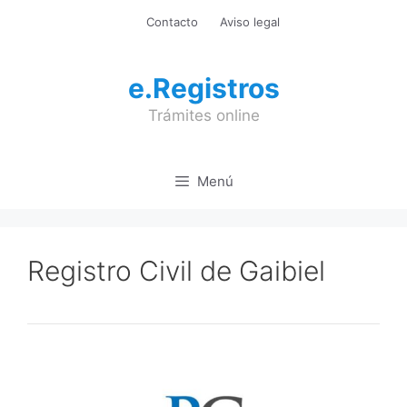
Saltar
Contacto
Aviso legal
al
contenido
e.Registros
Trámites online
Menú
Registro Civil de Gaibiel