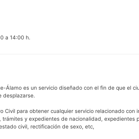
00 a 14:00 h.
egistro Civil de Fuente-Álamo es un servicio diseñado con el fin de
e desplazarse.​
ro Civil para obtener cualquier servicio relacionado con 
, trámites y expedientes de nacionalidad, expedientes p
tado civil, rectificación de sexo, etc,