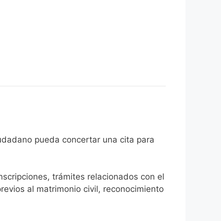
 que el ciudadano pueda concertar una cita para
inscripciones, trámites relacionados con el
revios al matrimonio civil, reconocimiento