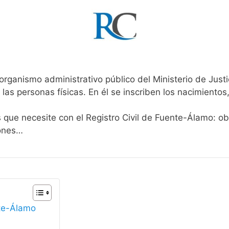
organismo administrativo público del Ministerio de Just
 las personas físicas. En él se inscriben los nacimientos
s que necesite con el Registro Civil de Fuente-Álamo: ob
iones…
nte-Álamo