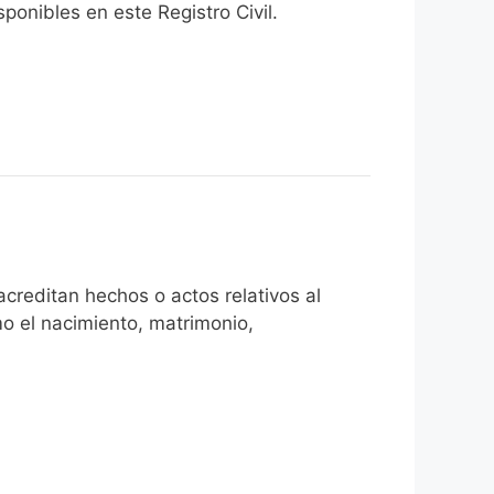
onibles en este Registro Civil.​
creditan hechos o actos relativos al
mo el nacimiento, matrimonio,