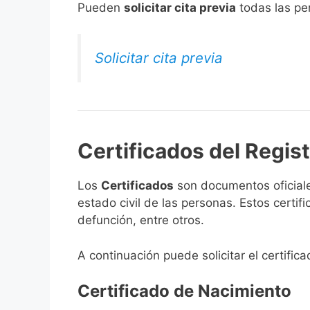
​Pueden
solicitar cita previa
todas las per
Solicitar cita previa
Certificados del Regis
Los
Certificados
son documentos oficiale
estado civil de las personas. Estos certi
defunción, entre otros.
A continuación puede solicitar el certific
Certificado de Nacimiento