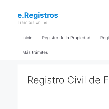
Saltar
al
e.Registros
contenido
Trámites online
Inicio
Registro de la Propiedad
Regi
Más trámites
Registro Civil de