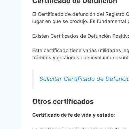
Certificado de Defunción
El Certificado de defunción del Registro C
lugar en que se produjo. Es fundamental p
Existen Certificados de Defunción Positiv
Este certificado tiene varias utilidades l
trámites y gestiones que involucran asun
Solicitar Certificado de Defunci
Otros certificados
Certificado de fe de vida y estado: