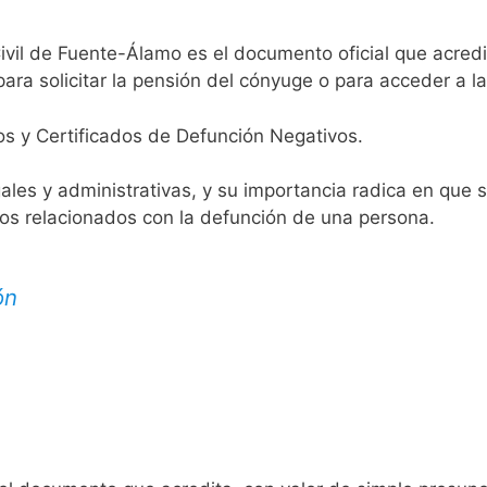
ivil de Fuente-Álamo es el documento oficial que acredit
ara solicitar la pensión del cónyuge o para acceder a la
os y Certificados de Defunción Negativos.
egales y administrativas, y su importancia radica en que 
tos relacionados con la defunción de una persona.
ón