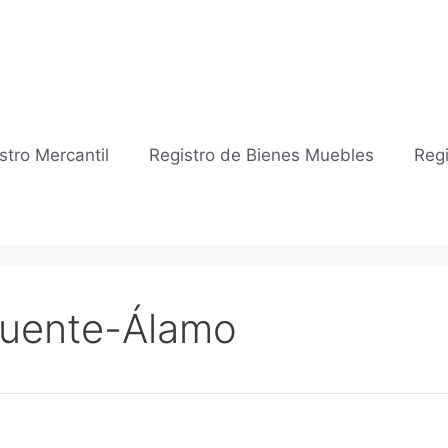
stro Mercantil
Registro de Bienes Muebles
Regi
 Fuente-Álamo