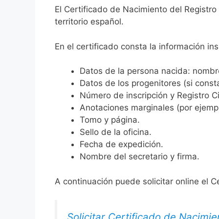
El Certificado de Nacimiento del Registr
territorio español.
En el certificado consta la información ins
Datos de la persona nacida: nombre,
Datos de los progenitores (si consta
Número de inscripción y Registro Ci
Anotaciones marginales (por ejemplo
Tomo y página.
Sello de la oficina.
Fecha de expedición.
Nombre del secretario y firma.
A continuación puede solicitar online el C
Solicitar Certificado de Nacimie