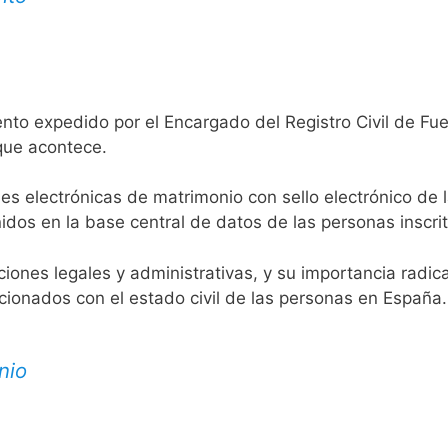
ento expedido por el Encargado del Registro Civil de Fu
 que acontece.
es electrónicas de matrimonio con sello electrónico de 
idos en la base central de datos de las personas inscrit
aciones legales y administrativas, y su importancia radi
acionados con el estado civil de las personas en España.
nio