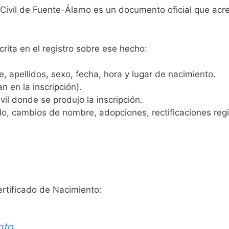
o Civil de Fuente-Álamo es un documento oficial que acr
crita en el registro sobre ese hecho:
 apellidos, sexo, fecha, hora y lugar de nacimiento.
n en la inscripción).
vil donde se produjo la inscripción.
, cambios de nombre, adopciones, rectificaciones regist
ertificado de Nacimiento:
nto