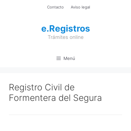
Saltar
Contacto
Aviso legal
al
contenido
e.Registros
Trámites online
Menú
Registro Civil de
Formentera del Segura