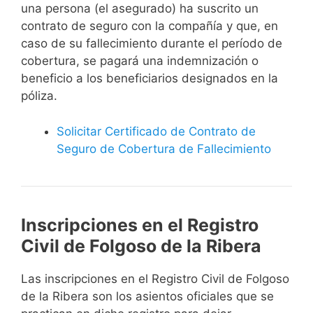
una persona (el asegurado) ha suscrito un
contrato de seguro con la compañía y que, en
caso de su fallecimiento durante el período de
cobertura, se pagará una indemnización o
beneficio a los beneficiarios designados en la
póliza.
Solicitar Certificado de Contrato de
Seguro de Cobertura de Fallecimiento
Inscripciones en el Registro
Civil de Folgoso de la Ribera
Las inscripciones en el Registro Civil de Folgoso
de la Ribera son los asientos oficiales que se