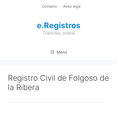
Saltar
Contacto
Aviso legal
al
contenido
e.Registros
Trámites online
Menú
Registro Civil de Folgoso de
la Ribera