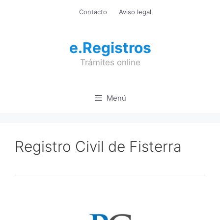
Saltar
Contacto
Aviso legal
al
contenido
e.Registros
Trámites online
Menú
Registro Civil de Fisterra