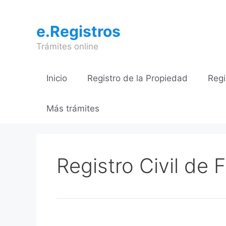
Saltar
al
e.Registros
contenido
Trámites online
Inicio
Registro de la Propiedad
Regi
Más trámites
Registro Civil de