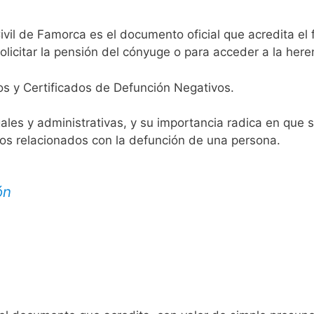
ivil de Famorca es el documento oficial que acredita el 
licitar la pensión del cónyuge o para acceder a la here
os y Certificados de Defunción Negativos.
egales y administrativas, y su importancia radica en que 
tos relacionados con la defunción de una persona.
ón