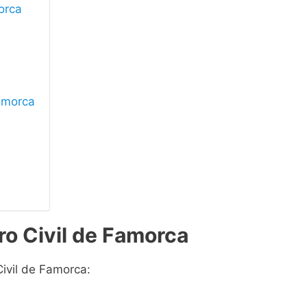
morca
Famorca
ro Civil de Famorca
Civil de Famorca: