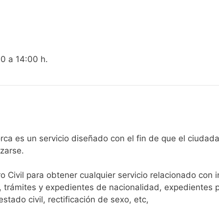
00 a 14:00 h.
egistro Civil de Famorca es un servicio diseñado con el fin de que 
arse.​
ro Civil para obtener cualquier servicio relacionado con 
, trámites y expedientes de nacionalidad, expedientes p
tado civil, rectificación de sexo, etc,