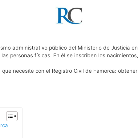
smo administrativo público del Ministerio de Justicia e
 las personas físicas. En él se inscriben los nacimientos
s que necesite con el Registro Civil de Famorca: obtener
orca