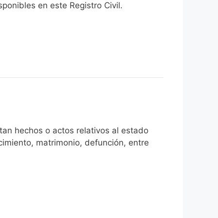
onibles en este Registro Civil.​
an hechos o actos relativos al estado
cimiento, matrimonio, defunción, entre