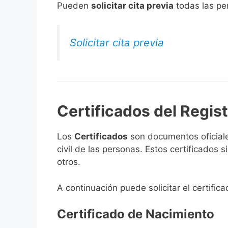
​Pueden
solicitar cita previa
todas las per
Solicitar cita previa
Certificados del Regis
Los
Certificados
son documentos oficiale
civil de las personas. Estos certificados
otros.
A continuación puede solicitar el certific
Certificado de Nacimiento