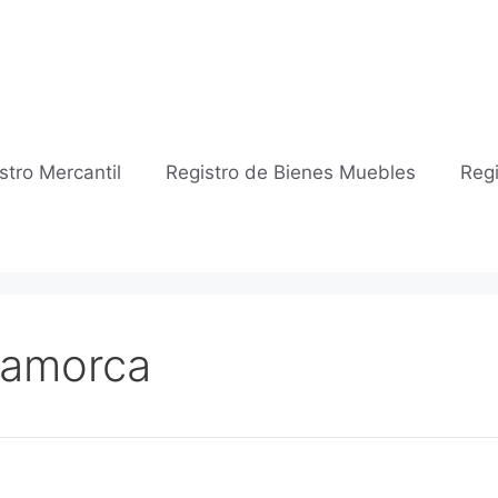
stro Mercantil
Registro de Bienes Muebles
Regi
 Famorca