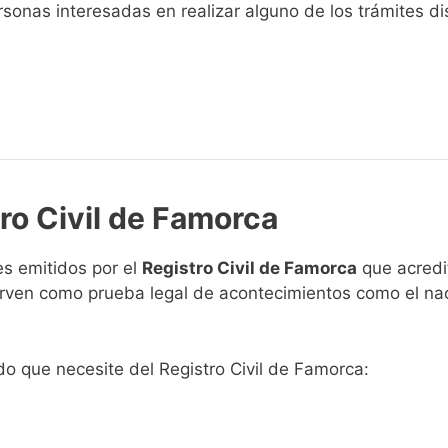
sonas interesadas en realizar alguno de los trámites disp
tro Civil de Famorca
s emitidos por el
Registro Civil de Famorca
que acredit
 sirven como prueba legal de acontecimientos como el na
ado que necesite del Registro Civil de Famorca: