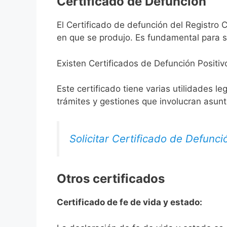
Certificado de Defunción
El Certificado de defunción del Registro C
en que se produjo. Es fundamental para so
Existen Certificados de Defunción Positiv
Este certificado tiene varias utilidades l
trámites y gestiones que involucran asun
Solicitar Certificado de Defunci
Otros certificados
Certificado de fe de vida y estado: