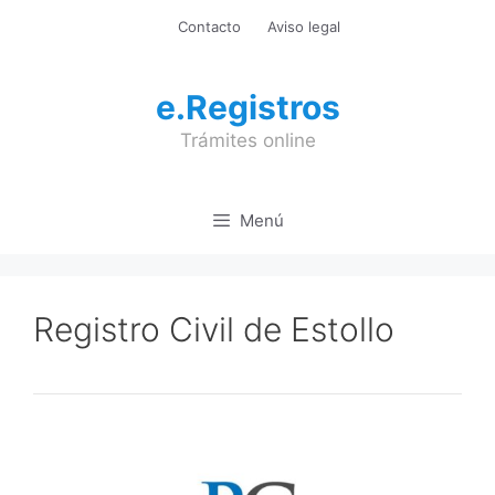
Saltar
Contacto
Aviso legal
al
contenido
e.Registros
Trámites online
Menú
Registro Civil de Estollo