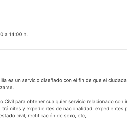
00 a 14:00 h.
gistro Civil de Estadilla es un servicio diseñado con el fin de que 
arse.​
ro Civil para obtener cualquier servicio relacionado con 
, trámites y expedientes de nacionalidad, expedientes p
tado civil, rectificación de sexo, etc,