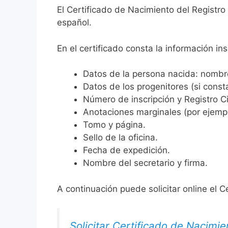
El Certificado de Nacimiento del Registro 
español.
En el certificado consta la información ins
Datos de la persona nacida: nombre,
Datos de los progenitores (si consta
Número de inscripción y Registro Ci
Anotaciones marginales (por ejemplo
Tomo y página.
Sello de la oficina.
Fecha de expedición.
Nombre del secretario y firma.
A continuación puede solicitar online el C
Solicitar Certificado de Nacimie