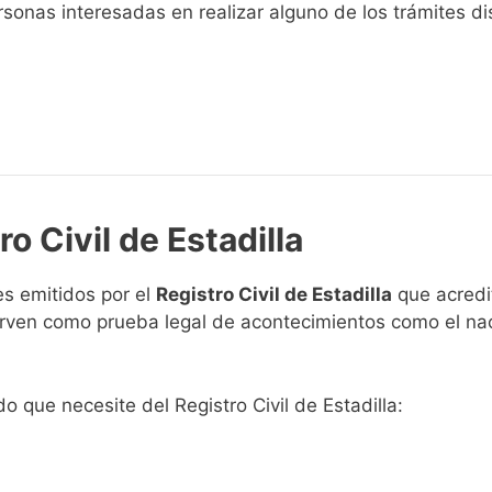
sonas interesadas en realizar alguno de los trámites disp
o Civil de Estadilla
s emitidos por el
Registro Civil de Estadilla
que acredit
 sirven como prueba legal de acontecimientos como el na
do que necesite del Registro Civil de Estadilla: