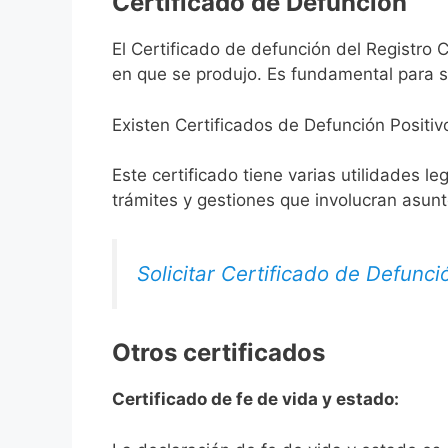
Certificado de Defunción
El Certificado de defunción del Registro Ci
en que se produjo. Es fundamental para so
Existen Certificados de Defunción Positiv
Este certificado tiene varias utilidades l
trámites y gestiones que involucran asun
Solicitar Certificado de Defunci
Otros certificados
Certificado de fe de vida y estado: