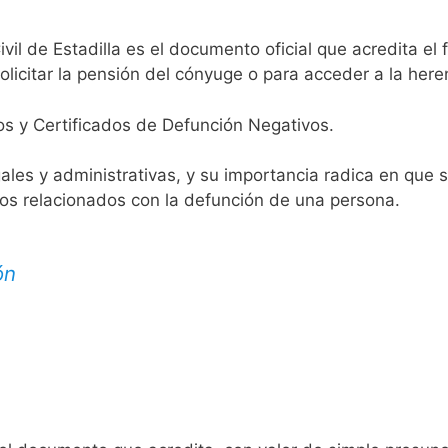
vil de Estadilla es el documento oficial que acredita el 
licitar la pensión del cónyuge o para acceder a la here
os y Certificados de Defunción Negativos.
egales y administrativas, y su importancia radica en que 
tos relacionados con la defunción de una persona.
ón