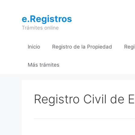
Saltar
al
e.Registros
contenido
Trámites online
Inicio
Registro de la Propiedad
Regi
Más trámites
Registro Civil de E