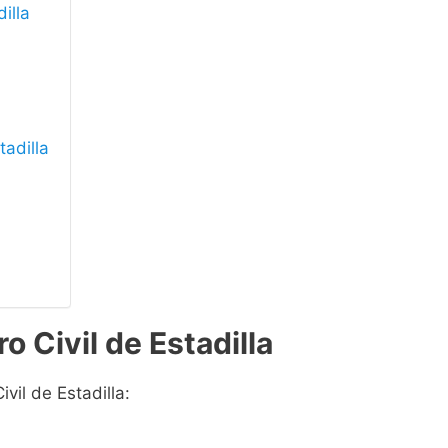
illa
tadilla
o Civil de Estadilla
vil de Estadilla: