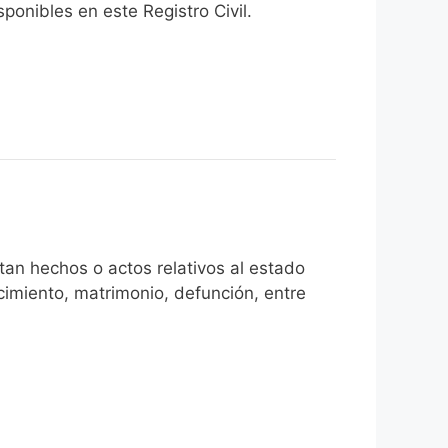
onibles en este Registro Civil.​
an hechos o actos relativos al estado
cimiento, matrimonio, defunción, entre