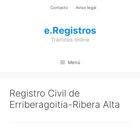
Saltar
Contacto
Aviso legal
al
contenido
e.Registros
Trámites online
Menú
Registro Civil de
Erriberagoitia-Ribera Alta