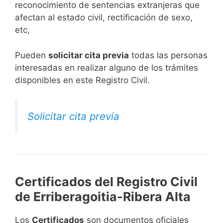
reconocimiento de sentencias extranjeras que
afectan al estado civil, rectificación de sexo,
etc,
​Pueden
solicitar cita previa
todas las personas
interesadas en realizar alguno de los trámites
disponibles en este Registro Civil.​
Solicitar cita previa
Certificados del Registro Civil
de Erriberagoitia-Ribera Alta
Los
Certificados
son documentos oficiales