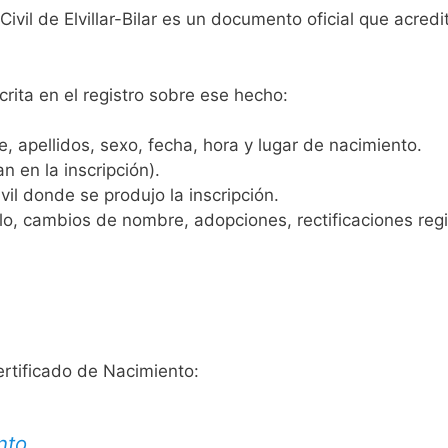
Civil de Elvillar-Bilar es un documento oficial que acre
crita en el registro sobre ese hecho:
 apellidos, sexo, fecha, hora y lugar de nacimiento.
n en la inscripción).
vil donde se produjo la inscripción.
, cambios de nombre, adopciones, rectificaciones regist
ertificado de Nacimiento:
nto