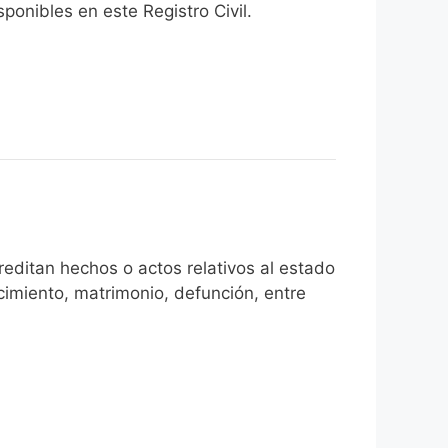
onibles en este Registro Civil.​
editan hechos o actos relativos al estado
cimiento, matrimonio, defunción, entre