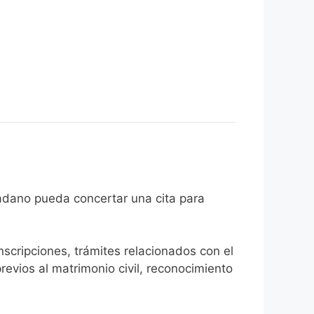
que el ciudadano pueda concertar una cita para
inscripciones, trámites relacionados con el
revios al matrimonio civil, reconocimiento