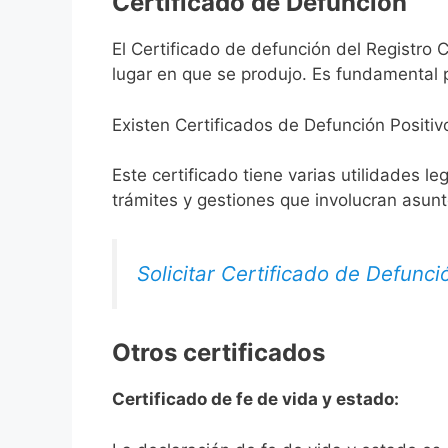
Certificado de Defunción
El Certificado de defunción del Registro Ci
lugar en que se produjo. Es fundamental p
Existen Certificados de Defunción Positiv
Este certificado tiene varias utilidades l
trámites y gestiones que involucran asun
Solicitar Certificado de Defunci
Otros certificados
Certificado de fe de vida y estado: