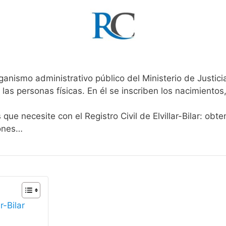
ganismo administrativo público del Ministerio de Justic
 las personas físicas. En él se inscriben los nacimientos
que necesite con el Registro Civil de Elvillar-Bilar: obt
iones…
r-Bilar