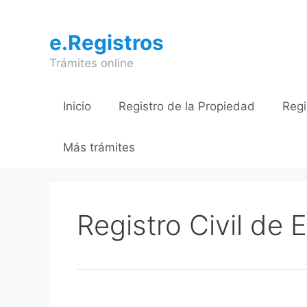
Saltar
al
e.Registros
contenido
Trámites online
Inicio
Registro de la Propiedad
Regi
Más trámites
Registro Civil de El