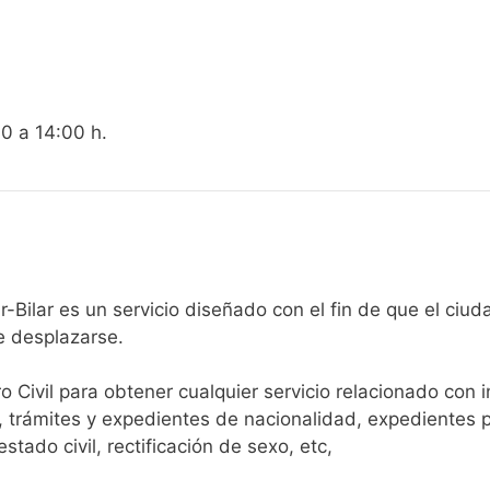
00 a 14:00 h.
gistro Civil de Elvillar-Bilar es un servicio diseñado con el fin de 
e desplazarse.​
ro Civil para obtener cualquier servicio relacionado con 
, trámites y expedientes de nacionalidad, expedientes p
tado civil, rectificación de sexo, etc,