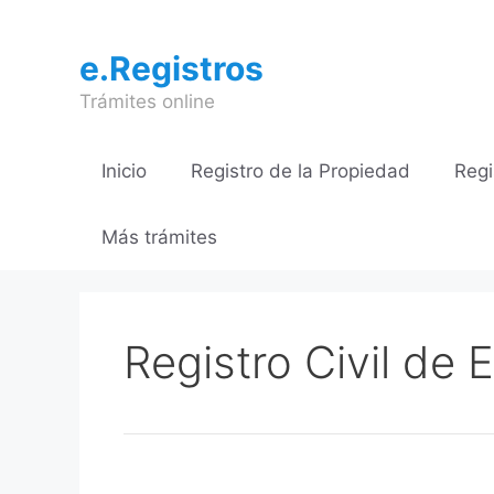
Saltar
al
e.Registros
contenido
Trámites online
Inicio
Registro de la Propiedad
Regi
Más trámites
Registro Civil de 