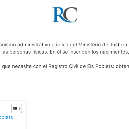
anismo administrativo público del Ministerio de Justici
 las personas físicas. En él se inscriben los nacimientos
 que necesite con el Registro Civil de Els Poblets: obte
oblets