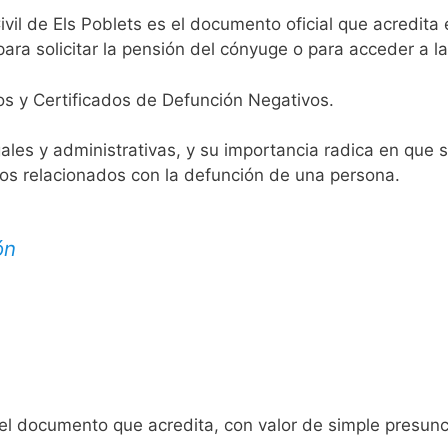
ivil de Els Poblets es el documento oficial que acredita 
ara solicitar la pensión del cónyuge o para acceder a la
os y Certificados de Defunción Negativos.
egales y administrativas, y su importancia radica en que 
tos relacionados con la defunción de una persona.
ón
 el documento que acredita, con valor de simple presunc