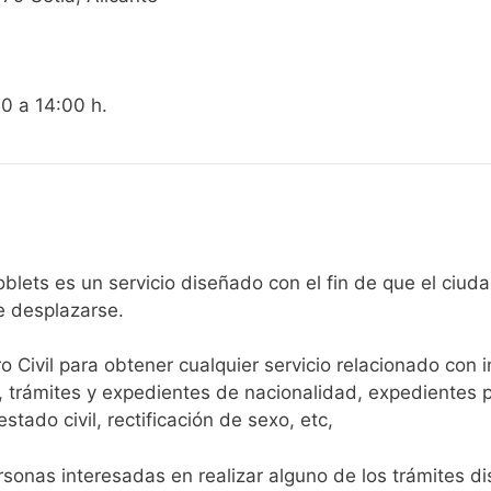
00 a 14:00 h.
gistro Civil de Els Poblets es un servicio diseñado con el fin de qu
e desplazarse.​
ro Civil para obtener cualquier servicio relacionado con 
, trámites y expedientes de nacionalidad, expedientes p
tado civil, rectificación de sexo, etc,
sonas interesadas en realizar alguno de los trámites disp