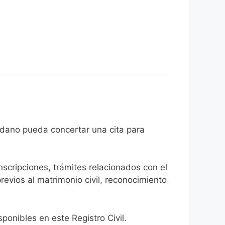
e el ciudadano pueda concertar una cita para
inscripciones, trámites relacionados con el
revios al matrimonio civil, reconocimiento
onibles en este Registro Civil.​