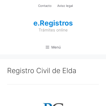
Saltar
Contacto
Aviso legal
al
contenido
e.Registros
Trámites online
Menú
Registro Civil de Elda