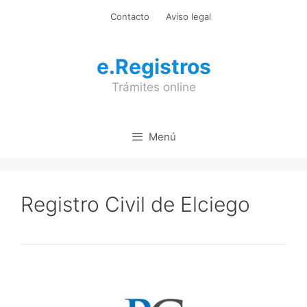
Saltar
Contacto
Aviso legal
al
contenido
e.Registros
Trámites online
Menú
Registro Civil de Elciego