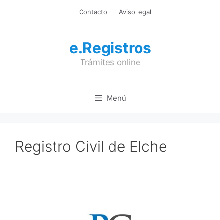
Saltar
Contacto
Aviso legal
al
contenido
e.Registros
Trámites online
Menú
Registro Civil de Elche