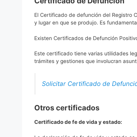
Certificado de Defunción
El Certificado de defunción del Registro C
y lugar en que se produjo. Es fundamental
Existen Certificados de Defunción Positiv
Este certificado tiene varias utilidades l
trámites y gestiones que involucran asun
Solicitar Certificado de Defunci
Otros certificados
Certificado de fe de vida y estado: