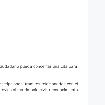
 de que el ciudadano pueda concertar una cita para
inscripciones, trámites relacionados con el
revios al matrimonio civil, reconocimiento