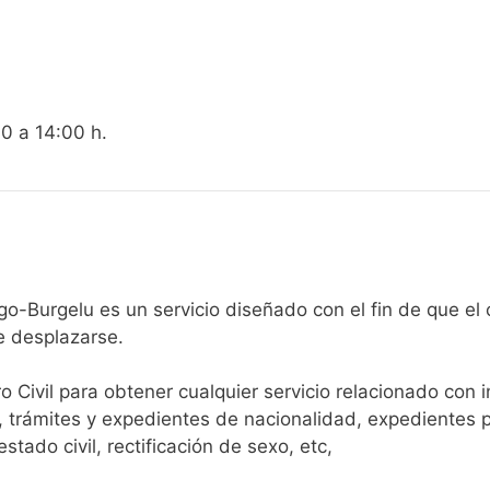
00 a 14:00 h.
egistro Civil de Elburgo-Burgelu es un servicio diseñado con el fin
e desplazarse.​
ro Civil para obtener cualquier servicio relacionado con 
, trámites y expedientes de nacionalidad, expedientes p
tado civil, rectificación de sexo, etc,