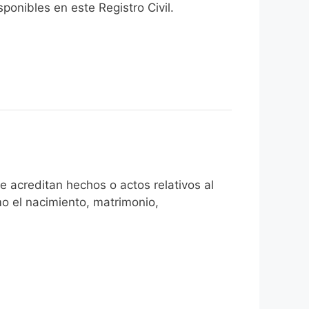
onibles en este Registro Civil.​
 acreditan hechos o actos relativos al
mo el nacimiento, matrimonio,