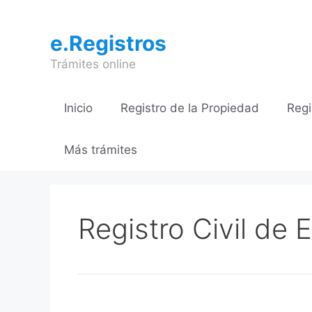
Saltar
al
e.Registros
contenido
Trámites online
Inicio
Registro de la Propiedad
Regi
Más trámites
Registro Civil de 