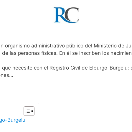
un organismo administrativo público del Ministerio de J
l de las personas físicas. En él se inscriben los nacimien
s que necesite con el Registro Civil de Elburgo-Burgelu:
iones…
rgo-Burgelu