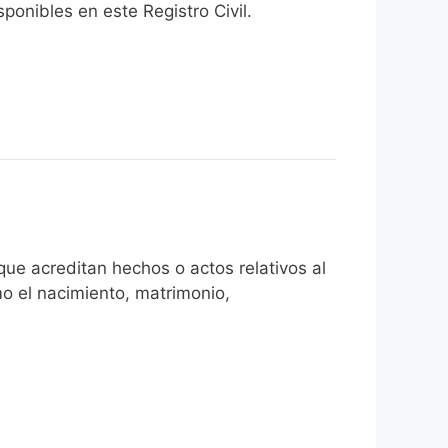
onibles en este Registro Civil.​
ue acreditan hechos o actos relativos al
mo el nacimiento, matrimonio,