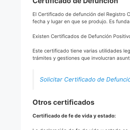
Certificado de Defunción
El Certificado de defunción del Registro C
fecha y lugar en que se produjo. Es funda
Existen Certificados de Defunción Positiv
Este certificado tiene varias utilidades l
trámites y gestiones que involucran asun
Solicitar Certificado de Defunci
Otros certificados
Certificado de fe de vida y estado: