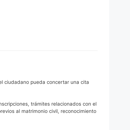
in de que el ciudadano pueda concertar una cita
inscripciones, trámites relacionados con el
revios al matrimonio civil, reconocimiento