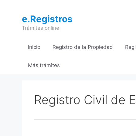
Saltar
al
e.Registros
contenido
Trámites online
Inicio
Registro de la Propiedad
Regi
Más trámites
Registro Civil de E