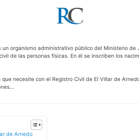
s un organismo administrativo público del Ministerio de
ivil de las personas físicas. En él se inscriben los nacim
 que necesite con el Registro Civil de El Villar de Arne
iones…
llar de Arnedo