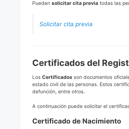
​Pueden
solicitar cita previa
todas las per
Solicitar cita previa
Certificados del Registr
Los
Certificados
son documentos oficiale
estado civil de las personas. Estos certi
defunción, entre otros.
A continuación puede solicitar el certifica
Certificado de Nacimiento