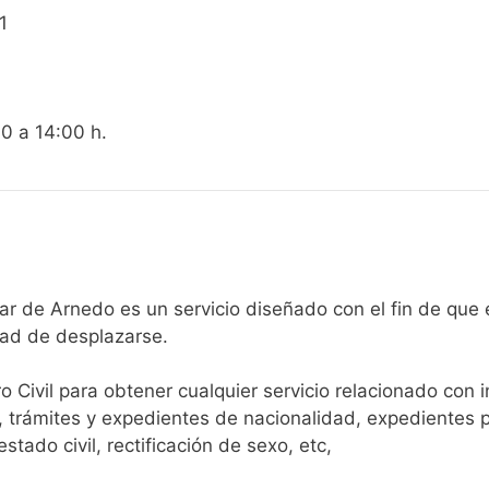
1
00 a 14:00 h.
gistro Civil de El Villar de Arnedo es un servicio diseñado con el f
dad de desplazarse.​
ro Civil para obtener cualquier servicio relacionado con 
, trámites y expedientes de nacionalidad, expedientes p
tado civil, rectificación de sexo, etc,