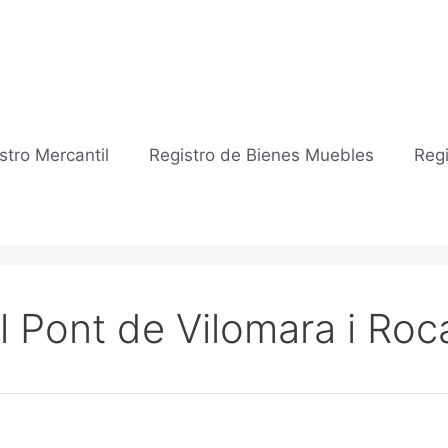
stro Mercantil
Registro de Bienes Muebles
Regi
El Pont de Vilomara i Roc