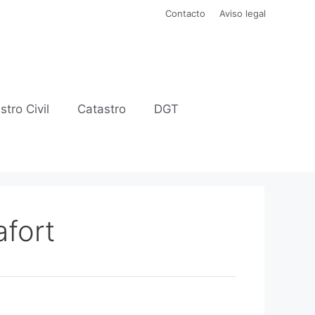
Contacto
Aviso legal
stro Civil
Catastro
DGT
afort