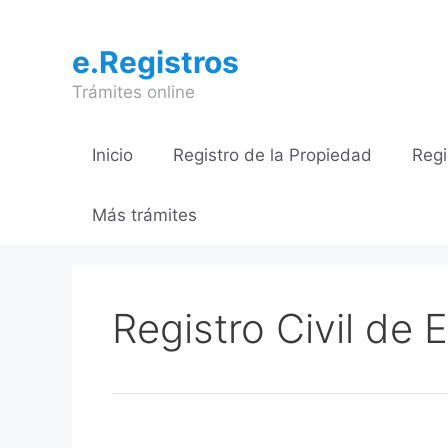
Saltar
al
e.Registros
contenido
Trámites online
Inicio
Registro de la Propiedad
Regi
Más trámites
Registro Civil de 