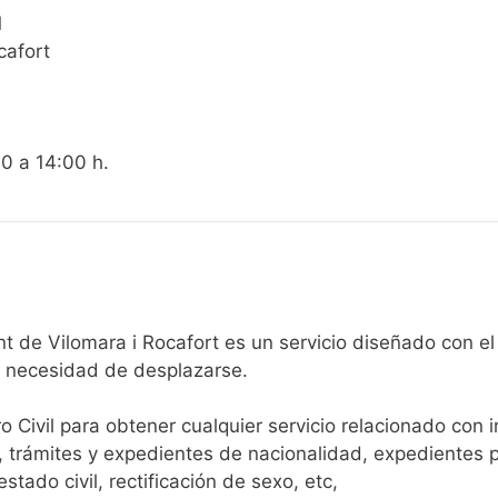
1
cafort
00 a 14:00 h.
egistro Civil de El Pont de Vilomara i Rocafort es un servicio diseñ
n necesidad de desplazarse.​
ro Civil para obtener cualquier servicio relacionado con 
, trámites y expedientes de nacionalidad, expedientes p
tado civil, rectificación de sexo, etc,