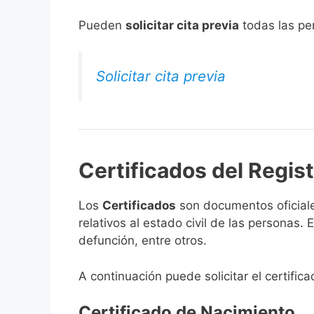
​Pueden
solicitar cita previa
todas las per
Solicitar cita previa
Certificados del Regist
Los
Certificados
son documentos oficiale
relativos al estado civil de las personas
defunción, entre otros.
A continuación puede solicitar el certific
Certificado de Nacimiento