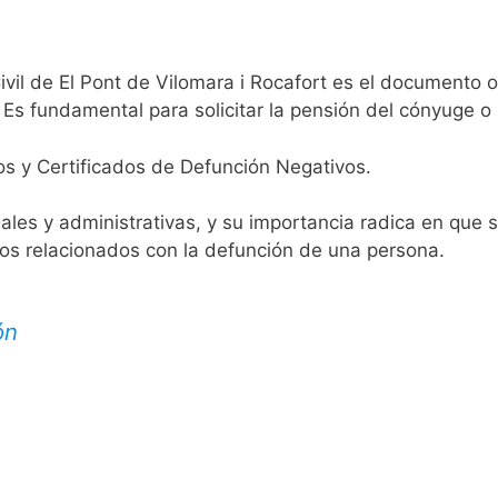
ivil de El Pont de Vilomara i Rocafort es el documento of
 Es fundamental para solicitar la pensión del cónyuge o 
os y Certificados de Defunción Negativos.
egales y administrativas, y su importancia radica en que 
tos relacionados con la defunción de una persona.
ón