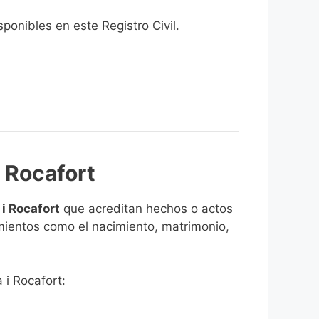
onibles en este Registro Civil.​
i Rocafort
 i Rocafort
que acreditan hechos o actos
imientos como el nacimiento, matrimonio,
 i Rocafort: