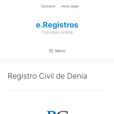
Saltar
Contacto
Aviso legal
al
contenido
e.Registros
Trámites online
Menú
Registro Civil de Denia