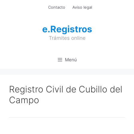
Saltar
Contacto
Aviso legal
al
contenido
e.Registros
Trámites online
Menú
Registro Civil de Cubillo del
Campo