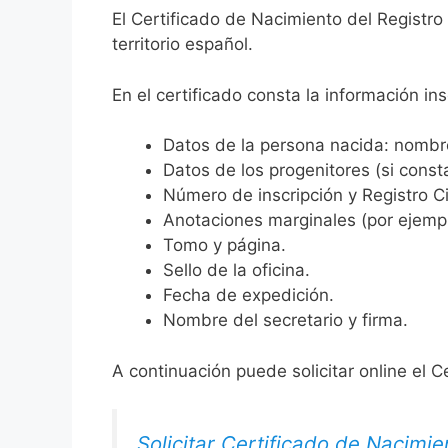
El Certificado de Nacimiento del Registr
territorio español.
En el certificado consta la información ins
Datos de la persona nacida: nombre,
Datos de los progenitores (si consta
Número de inscripción y Registro Ci
Anotaciones marginales (por ejemplo
Tomo y página.
Sello de la oficina.
Fecha de expedición.
Nombre del secretario y firma.
A continuación puede solicitar online el C
Solicitar Certificado de Nacimie