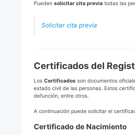
​Pueden
solicitar cita previa
todas las per
Solicitar cita previa
Certificados del Regis
Los
Certificados
son documentos oficiale
estado civil de las personas. Estos certi
defunción, entre otros.
A continuación puede solicitar el certific
Certificado de Nacimiento