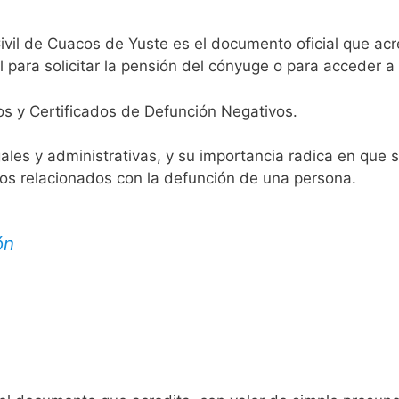
ivil de Cuacos de Yuste es el documento oficial que acre
 para solicitar la pensión del cónyuge o para acceder a 
os y Certificados de Defunción Negativos.
egales y administrativas, y su importancia radica en que 
tos relacionados con la defunción de una persona.
ón