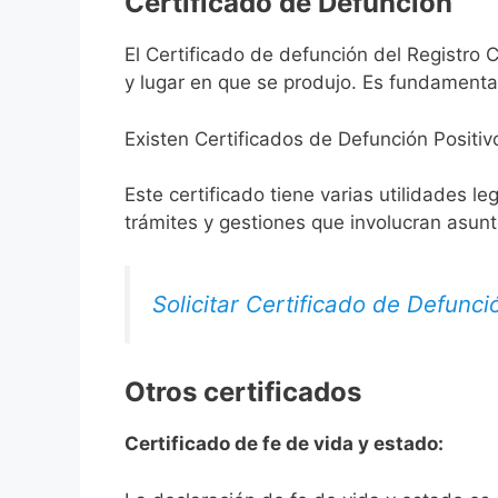
Certificado de Defunción
El Certificado de defunción del Registro C
y lugar en que se produjo. Es fundamental
Existen Certificados de Defunción Positiv
Este certificado tiene varias utilidades l
trámites y gestiones que involucran asun
Solicitar Certificado de Defunci
Otros certificados
Certificado de fe de vida y estado: