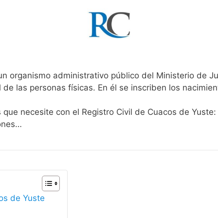
un organismo administrativo público del Ministerio de J
l de las personas físicas. En él se inscriben los nacimien
s que necesite con el Registro Civil de Cuacos de Yuste:
iones…
cos de Yuste