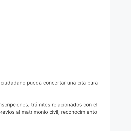
 de que el ciudadano pueda concertar una cita para
inscripciones, trámites relacionados con el
revios al matrimonio civil, reconocimiento