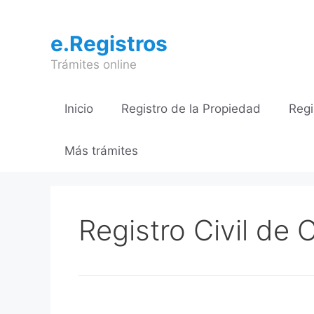
Saltar
al
e.Registros
contenido
Trámites online
Inicio
Registro de la Propiedad
Regi
Más trámites
Registro Civil de