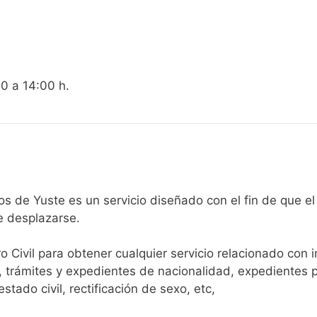
00 a 14:00 h.
egistro Civil de Cuacos de Yuste es un servicio diseñado con el fin
e desplazarse.​
ro Civil para obtener cualquier servicio relacionado con 
, trámites y expedientes de nacionalidad, expedientes p
tado civil, rectificación de sexo, etc,