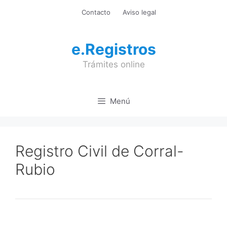
Saltar
Contacto
Aviso legal
al
contenido
e.Registros
Trámites online
Menú
Registro Civil de Corral-
Rubio