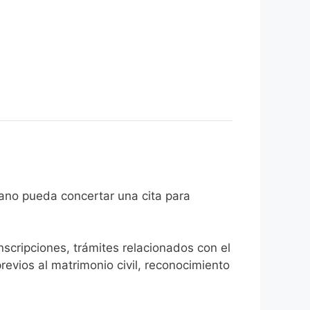
el ciudadano pueda concertar una cita para
inscripciones, trámites relacionados con el
revios al matrimonio civil, reconocimiento