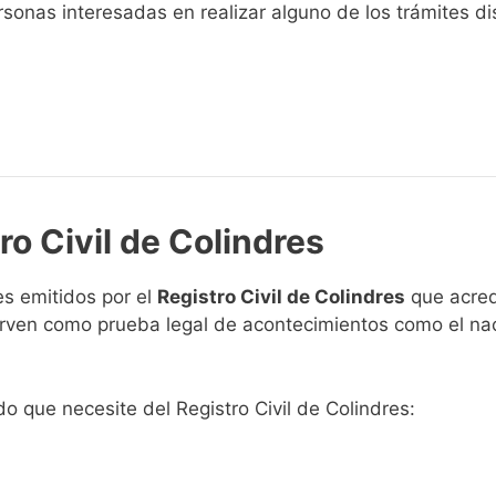
sonas interesadas en realizar alguno de los trámites disp
ro Civil de Colindres
s emitidos por el
Registro Civil de Colindres
que acred
 sirven como prueba legal de acontecimientos como el na
do que necesite del Registro Civil de Colindres: