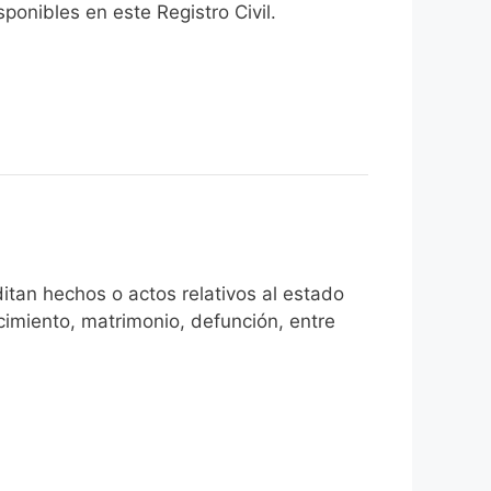
onibles en este Registro Civil.​
itan hechos o actos relativos al estado
cimiento, matrimonio, defunción, entre