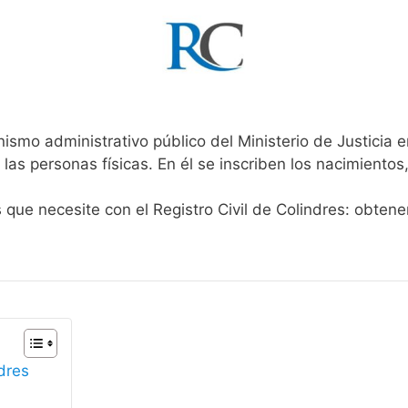
nismo administrativo público del Ministerio de Justicia 
 las personas físicas. En él se inscriben los nacimientos
s que necesite con el Registro Civil de Colindres: obten
ndres