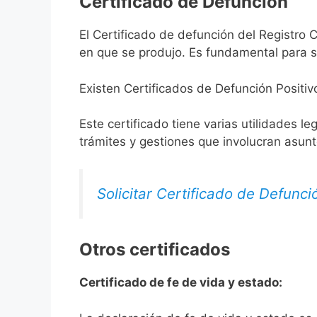
Certificado de Defunción
El Certificado de defunción del Registro C
en que se produjo. Es fundamental para so
Existen Certificados de Defunción Positiv
Este certificado tiene varias utilidades l
trámites y gestiones que involucran asun
Solicitar Certificado de Defunci
Otros certificados
Certificado de fe de vida y estado: