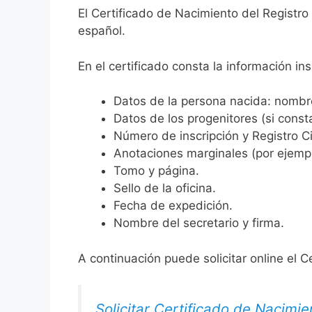
El Certificado de Nacimiento del Registro 
español.
En el certificado consta la información ins
Datos de la persona nacida: nombre,
Datos de los progenitores (si consta
Número de inscripción y Registro Ci
Anotaciones marginales (por ejemplo
Tomo y página.
Sello de la oficina.
Fecha de expedición.
Nombre del secretario y firma.
A continuación puede solicitar online el C
Solicitar Certificado de Nacimie