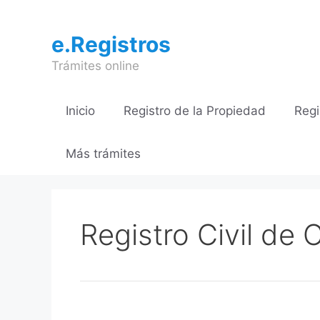
Saltar
al
e.Registros
contenido
Trámites online
Inicio
Registro de la Propiedad
Regi
Más trámites
Registro Civil de 