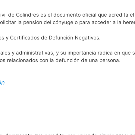
ivil de Colindres es el documento oficial que acredita el
licitar la pensión del cónyuge o para acceder a la here
os y Certificados de Defunción Negativos.
egales y administrativas, y su importancia radica en que 
tos relacionados con la defunción de una persona.
ón