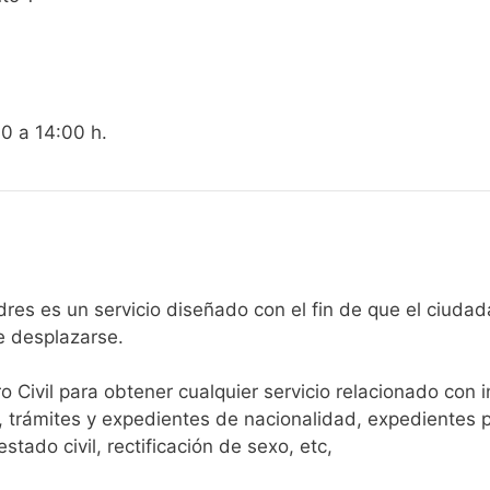
00 a 14:00 h.
gistro Civil de Colindres es un servicio diseñado con el fin de que 
e desplazarse.​
ro Civil para obtener cualquier servicio relacionado con 
, trámites y expedientes de nacionalidad, expedientes p
tado civil, rectificación de sexo, etc,