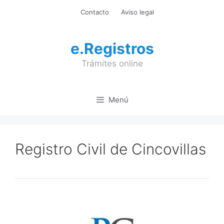
Saltar
Contacto
Aviso legal
al
contenido
e.Registros
Trámites online
Menú
Registro Civil de Cincovillas