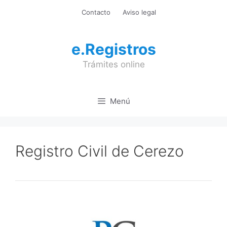
Saltar
Contacto
Aviso legal
al
contenido
e.Registros
Trámites online
Menú
Registro Civil de Cerezo