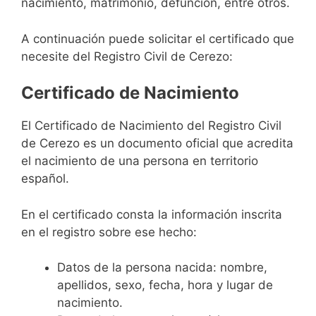
nacimiento, matrimonio, defunción, entre otros.
A continuación puede solicitar el certificado que
necesite del Registro Civil de Cerezo:
Certificado de Nacimiento
El Certificado de Nacimiento del Registro Civil
de Cerezo es un documento oficial que acredita
el nacimiento de una persona en territorio
español.
En el certificado consta la información inscrita
en el registro sobre ese hecho:
Datos de la persona nacida: nombre,
apellidos, sexo, fecha, hora y lugar de
nacimiento.