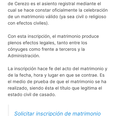
de Cerezo es el asiento registral mediante el
cual se hace constar oficialmente la celebración
de un matrimonio válido (ya sea civil o religioso
con efectos civiles).
Con esta inscripción, el matrimonio produce
plenos efectos legales, tanto entre los
cónyuges como frente a terceros y la
Administración.
La inscripción hace fe del acto del matrimonio y
de la fecha, hora y lugar en que se contrae. Es
el medio de prueba de que el matrimonio se ha
realizado, siendo ésta el título que legitima el
estado civil de casado.
Solicitar inscripción de matrimonio