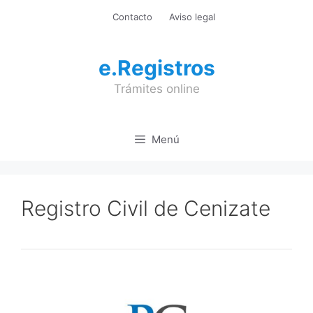
Saltar
Contacto
Aviso legal
al
contenido
e.Registros
Trámites online
Menú
Registro Civil de Cenizate