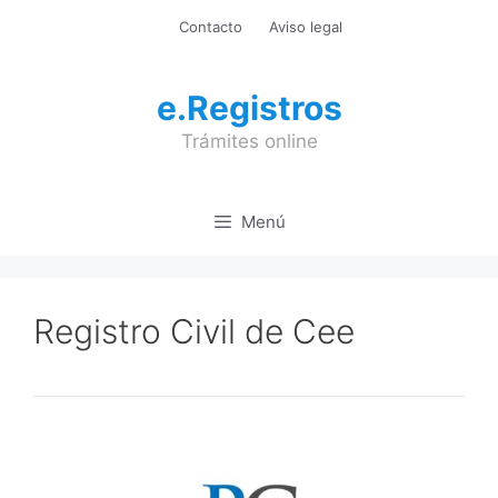
Saltar
Contacto
Aviso legal
al
contenido
e.Registros
Trámites online
Menú
Registro Civil de Cee