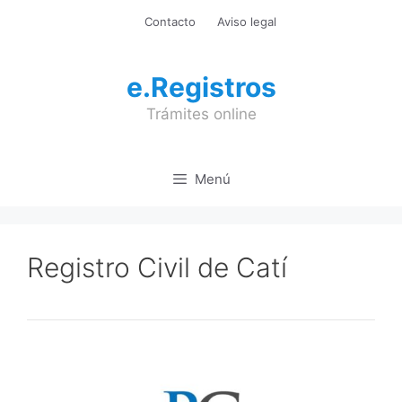
Saltar
Contacto
Aviso legal
al
contenido
e.Registros
Trámites online
Menú
Registro Civil de Catí