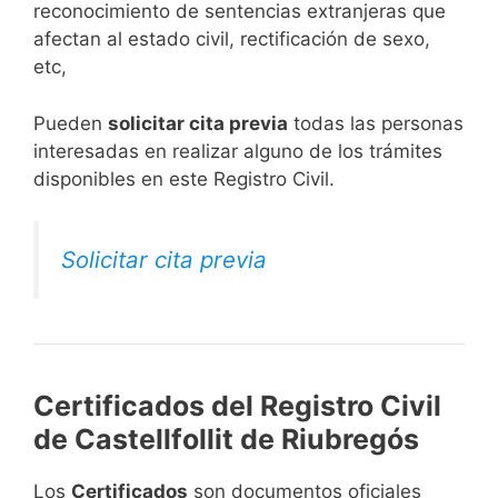
reconocimiento de sentencias extranjeras que
afectan al estado civil, rectificación de sexo,
etc,
​Pueden
solicitar cita previa
todas las personas
interesadas en realizar alguno de los trámites
disponibles en este Registro Civil.​
Solicitar cita previa
Certificados del Registro Civil
de Castellfollit de Riubregós
Los
Certificados
son documentos oficiales