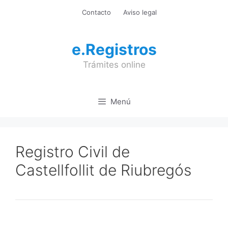
Saltar
Contacto
Aviso legal
al
contenido
e.Registros
Trámites online
Menú
Registro Civil de
Castellfollit de Riubregós