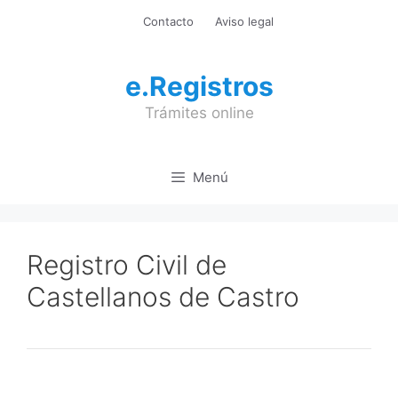
Saltar
Contacto
Aviso legal
al
contenido
e.Registros
Trámites online
Menú
Registro Civil de
Castellanos de Castro