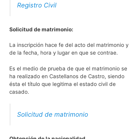
Registro Civil
Solicitud de matrimonio:
La inscripción hace fe del acto del matrimonio y
de la fecha, hora y lugar en que se contrae.
Es el medio de prueba de que el matrimonio se
ha realizado en Castellanos de Castro, siendo
ésta el título que legitima el estado civil de
casado.
Solicitud de matrimonio
Obtención de la nacionalidad.