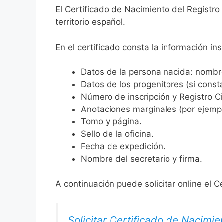
El Certificado de Nacimiento del Registro
territorio español.
En el certificado consta la información ins
Datos de la persona nacida: nombre,
Datos de los progenitores (si consta
Número de inscripción y Registro Ci
Anotaciones marginales (por ejemplo
Tomo y página.
Sello de la oficina.
Fecha de expedición.
Nombre del secretario y firma.
A continuación puede solicitar online el C
Solicitar Certificado de Nacimie