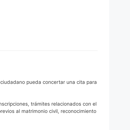
n de que el ciudadano pueda concertar una cita para
inscripciones, trámites relacionados con el
revios al matrimonio civil, reconocimiento