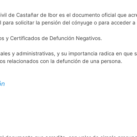
ivil de Castañar de Ibor es el documento oficial que acr
 para solicitar la pensión del cónyuge o para acceder a 
os y Certificados de Defunción Negativos.
egales y administrativas, y su importancia radica en que 
tos relacionados con la defunción de una persona.
ón