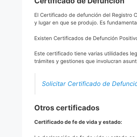
Certificado de Defunción
El Certificado de defunción del Registro C
y lugar en que se produjo. Es fundamental
Existen Certificados de Defunción Positiv
Este certificado tiene varias utilidades l
trámites y gestiones que involucran asun
Solicitar Certificado de Defunci
Otros certificados
Certificado de fe de vida y estado: