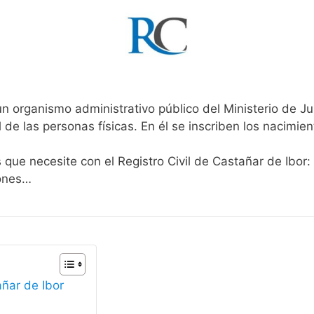
un organismo administrativo público del Ministerio de J
l de las personas físicas. En él se inscriben los nacimien
 que necesite con el Registro Civil de Castañar de Ibor:
iones…
añar de Ibor