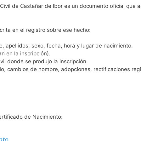
 Civil de Castañar de Ibor es un documento oficial que 
crita en el registro sobre ese hecho:
 apellidos, sexo, fecha, hora y lugar de nacimiento.
n en la inscripción).
vil donde se produjo la inscripción.
, cambios de nombre, adopciones, rectificaciones regist
ertificado de Nacimiento:
nto