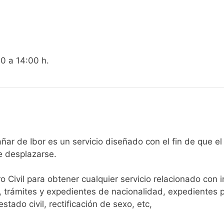
00 a 14:00 h.
egistro Civil de Castañar de Ibor es un servicio diseñado con el fi
e desplazarse.​
ro Civil para obtener cualquier servicio relacionado con 
, trámites y expedientes de nacionalidad, expedientes p
tado civil, rectificación de sexo, etc,