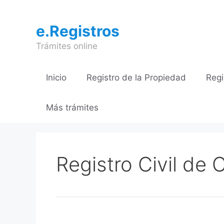
Saltar
al
e.Registros
contenido
Trámites online
Inicio
Registro de la Propiedad
Regi
Más trámites
Registro Civil de 