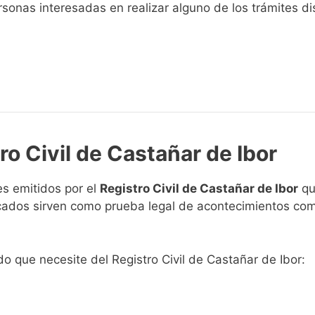
sonas interesadas en realizar alguno de los trámites disp
ro Civil de Castañar de Ibor
s emitidos por el
Registro Civil de Castañar de Ibor
qu
ficados sirven como prueba legal de acontecimientos co
ado que necesite del Registro Civil de Castañar de Ibor: