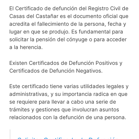
El Certificado de defunción del Registro Civil de
Casas del Castañar es el documento oficial que
acredita el fallecimiento de la persona, fecha y
lugar en que se produjo. Es fundamental para
solicitar la pensión del cónyuge o para acceder
a la herencia.
Existen Certificados de Defunción Positivos y
Certificados de Defunción Negativos.
Este certificado tiene varias utilidades legales y
administrativas, y su importancia radica en que
se requiere para llevar a cabo una serie de
trámites y gestiones que involucran asuntos
relacionados con la defunción de una persona.