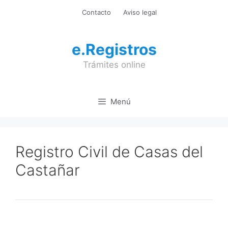
Saltar
Contacto
Aviso legal
al
contenido
e.Registros
Trámites online
Menú
Registro Civil de Casas del
Castañar