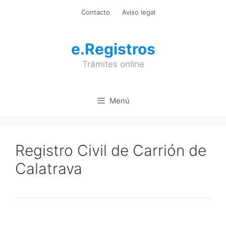
Saltar
Contacto
Aviso legal
al
contenido
e.Registros
Trámites online
Menú
Registro Civil de Carrión de
Calatrava