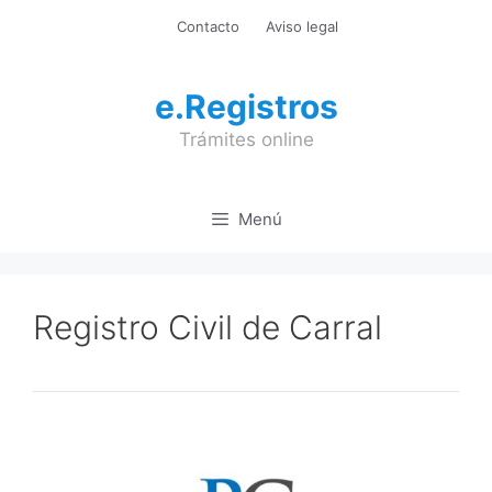
Saltar
Contacto
Aviso legal
al
contenido
e.Registros
Trámites online
Menú
Registro Civil de Carral