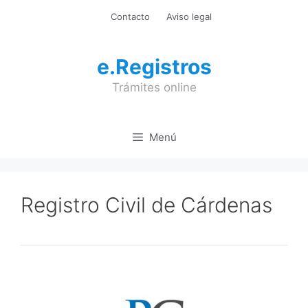
Saltar
Contacto
Aviso legal
al
contenido
e.Registros
Trámites online
Menú
Registro Civil de Cárdenas