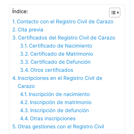
Índice:
Contacto con el Registro Civil de Carazo
Cita previa
Certificados del Registro Civil de Carazo
Certificado de Nacimiento
Certificado de Matrimonio
Certificado de Defunción
Otros certificados
Inscripciones en el Registro Civil de
Carazo
Inscripción de nacimiento
Inscripción de matrimonio
Inscripción de defunción
Otras inscripciones
Otras gestiones con el Registro Civil