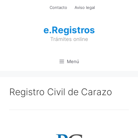
Saltar
Contacto
Aviso legal
al
contenido
e.Registros
Trámites online
Menú
Registro Civil de Carazo