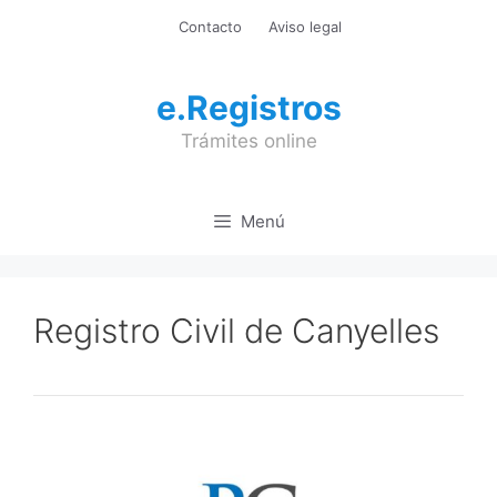
Saltar
Contacto
Aviso legal
al
contenido
e.Registros
Trámites online
Menú
Registro Civil de Canyelles